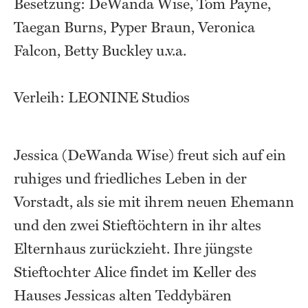
Besetzung: DeWanda Wise, Tom Payne,
Taegan Burns, Pyper Braun, Veronica
Falcon, Betty Buckley u.v.a.
Verleih: LEONINE Studios
Jessica (DeWanda Wise) freut sich auf ein
ruhiges und friedliches Leben in der
Vorstadt, als sie mit ihrem neuen Ehemann
und den zwei Stieftöchtern in ihr altes
Elternhaus zurückzieht. Ihre jüngste
Stieftochter Alice findet im Keller des
Hauses Jessicas alten Teddybären