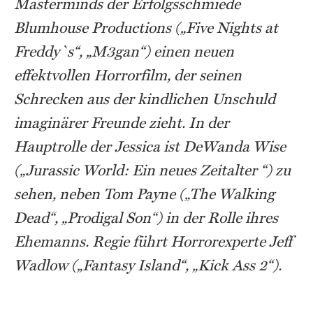
Masterminds der Erfolgsschmiede
Blumhouse Productions („Five Nights at
Freddy`s“, „M3gan“) einen neuen
effektvollen Horrorfilm, der seinen
Schrecken aus der kindlichen Unschuld
imaginärer Freunde zieht. In der
Hauptrolle der Jessica ist DeWanda Wise
(„Jurassic World: Ein neues Zeitalter “) zu
sehen, neben Tom Payne („The Walking
Dead“, „Prodigal Son“) in der Rolle ihres
Ehemanns. Regie führt Horrorexperte Jeff
Wadlow („Fantasy Island“, „Kick Ass 2“).