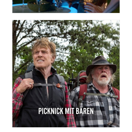
PICKNICK MIT BÄREN