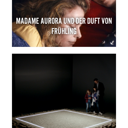
MADAME AURORA UND DER DUFT VON
FRÜHLING