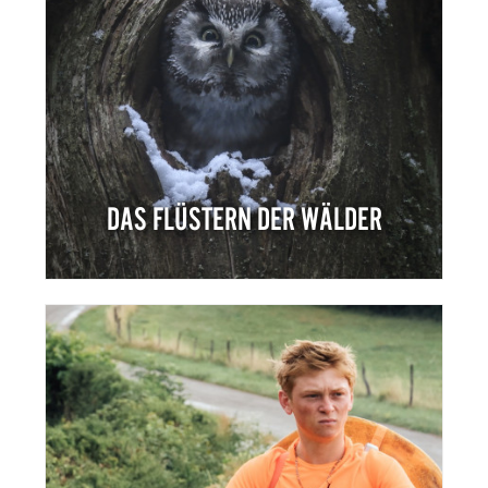
DAS FLÜSTERN DER WÄLDER