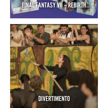
FINAL FANTASY VII – REBIRTH
DIVERTIMENTO