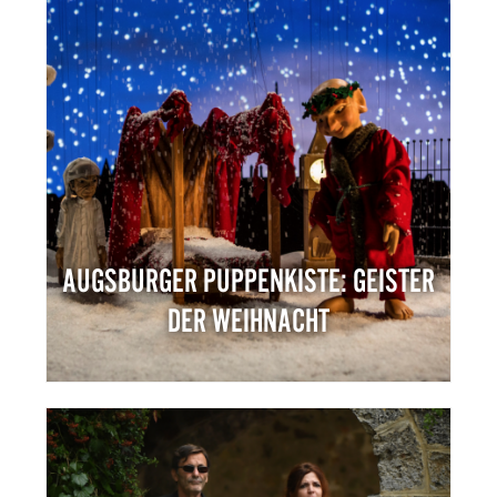
AUGSBURGER PUPPENKISTE: GEISTER
DER WEIHNACHT